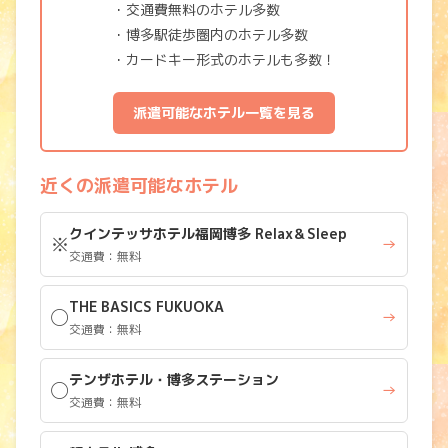
・交通費無料のホテル多数
・博多駅徒歩圏内のホテル多数
・カードキー形式のホテルも多数！
派遣可能なホテル一覧を見る
近くの派遣可能なホテル
クインテッサホテル福岡博多 Relax＆Sleep
※
→
交通費：無料
THE BASICS FUKUOKA
◯
→
交通費：無料
テンザホテル・博多ステーション
◯
→
交通費：無料