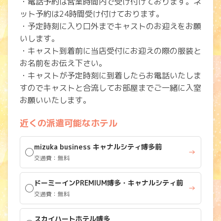
・電話予約は営業時間内で受け付けております。ネ
ット予約は24時間受け付けております。
・予定時刻に入り口外までキャストのお迎えをお願
いします。
・キャスト到着前に当店受付にお迎えの際の服装と
お名前をお伝え下さい。
・キャストが予定時刻に到着したらお電話いたしま
すのでキャストと合流してお部屋までご一緒に入室
お願いいたします。
近くの派遣可能なホテル
mizuka business キャナルシティ博多前
◯
→
交通費：無料
ドーミーインPREMIUM博多・キャナルシティ前
◯
→
交通費：無料
スカイハートホテル博多