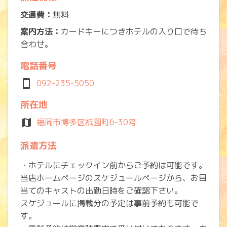
交通費：
無料
案内方法：
カードキーにつきホテルの入り口で待ち
合わせ。
電話番号
smartphone
092-235-5050
所在地
map
福岡市博多区祇園町6-30号
派遣方法
・ホテルにチェックイン前からご予約は可能です。
当店ホームページのスケジュールページから、お目
当てのキャストの出勤日時をご確認下さい。
スケジュールに掲載分の予定は事前予約も可能で
す。