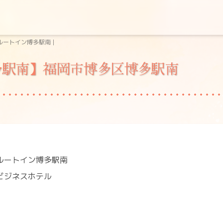
ートイン博多駅南 |
多駅南】福岡市博多区博多駅南
ルートイン博多駅南
ビジネスホテル