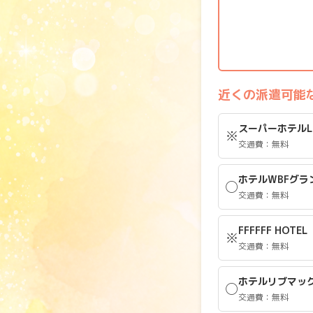
近くの派遣可能
スーパーホテルL
※
交通費：無料
ホテルWBFグラ
◯
交通費：無料
FFFFFF HOTEL
※
交通費：無料
ホテルリブマッ
◯
交通費：無料