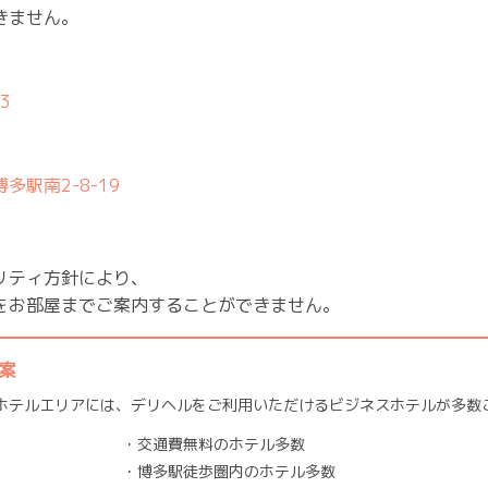
きません。
23
多駅南2-8-19
リティ方針により、
をお部屋までご案内することができません。
提案
ホテルエリアには、デリヘルをご利用いただけるビジネスホテルが多数
・交通費無料のホテル多数
・博多駅徒歩圏内のホテル多数