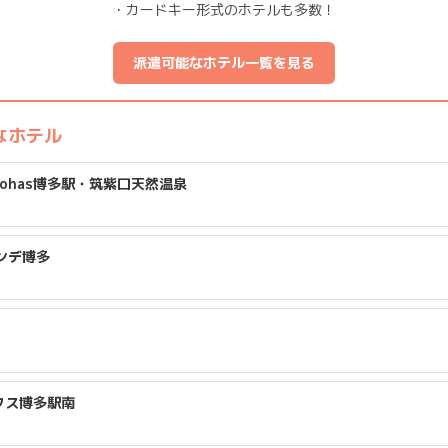
・カードキー形式のホテルも多数！
派遣可能なホテル一覧を見る
なホテル
ohas博多駅・筑紫口天然温泉
ンデ博多
クス博多駅南