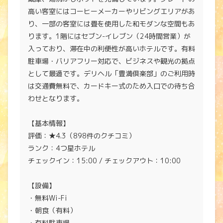
高い客室にはコーヒーメーカーやリビングエリアがあ
り、一部の客室には畳を使用した和モダンな空間もあ
ります。1階にはセブン-イレブン（24時間営業）が
入っており、滞在中の利便性が高いホテルです。有料
駐車場・バリアフリー対応で、ビジネスや観光の拠点
として最適です。デリヘル「豊満倶楽部」のご利用時
は交通費無料で、カードキー式のため入口での待ち合
わせとなります。
【基本情報】
評価：★4.3（898件のクチコミ）
ランク：4つ星ホテル
チェックイン：15:00 / チェックアウト：10:00
【設備】
・無料Wi-Fi
・朝食（有料）
・有料駐車場