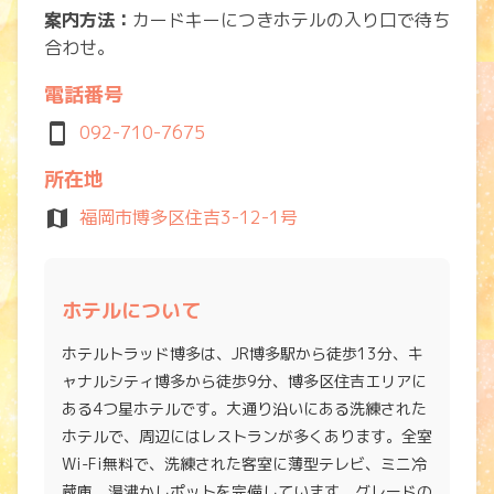
案内方法：
カードキーにつきホテルの入り口で待ち
合わせ。
電話番号
smartphone
092-710-7675
所在地
map
福岡市博多区住吉3-12-1号
ホテルについて
ホテルトラッド博多は、JR博多駅から徒歩13分、キ
ャナルシティ博多から徒歩9分、博多区住吉エリアに
ある4つ星ホテルです。大通り沿いにある洗練された
ホテルで、周辺にはレストランが多くあります。全室
Wi-Fi無料で、洗練された客室に薄型テレビ、ミニ冷
蔵庫、湯沸かしポットを完備しています。グレードの