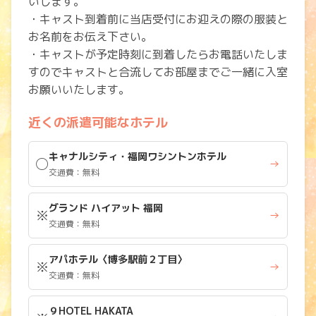
いします。
・キャスト到着前に当店受付にお迎えの際の服装と
お名前をお伝え下さい。
・キャストが予定時刻に到着したらお電話いたしま
すのでキャストと合流してお部屋までご一緒に入室
お願いいたします。
近くの派遣可能なホテル
キャナルシティ・福岡ワシントンホテル
◯
→
交通費：無料
グランド ハイアット 福岡
※
→
交通費：無料
アパホテル〈博多駅前２丁目〉
※
→
交通費：無料
９HOTEL HAKATA